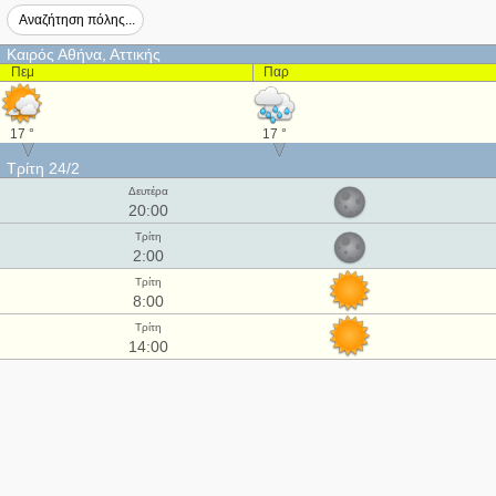
Καιρός Αθήνα, Αττικής
Πεμ
Παρ
17 °
17 °
Τρίτη 24/2
Δευτέρα
20:00
Τρίτη
2:00
Τρίτη
8:00
Τρίτη
14:00