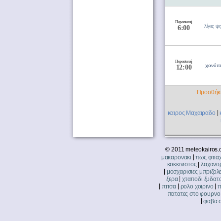
Παρασκευή
λίγες ψ
6:00
Παρασκευή
χιονόπ
12:00
Προσθήκη
|
καιρος Μαχαιραδο
© 2011 meteokairos.
|
μακαρονακι
πως φτια
|
κοκκινιστος
λαχανο
|
μοσχαρισιες μπριζολ
|
ξερα
χταποδι ξυδατ
|
|
|
πιτσα
ρολο χοιρινο
π
πατατες στο φουρνο
|
φαβα 